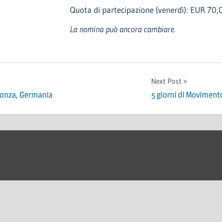
Quota di partecipazione (venerdì): EUR 70,
La nomina può ancora cambiare.
Next Post
onza, Germania
5 giorni di Moviment