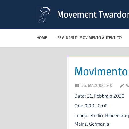
Skip
Movement Twardo
to
content
HOME
SEMINARI DI MOVIMENTO AUTENTICO
Movimento 
20. MAGGIO 2018
W
Data:
21. Febbraio 2020
Ora:
0:00 - 0:00
Luogo:
Studio, Hindenburg
Mainz, Germania