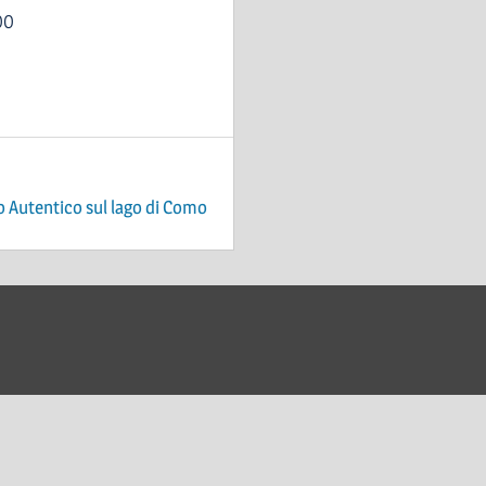
00
o Autentico sul lago di Como