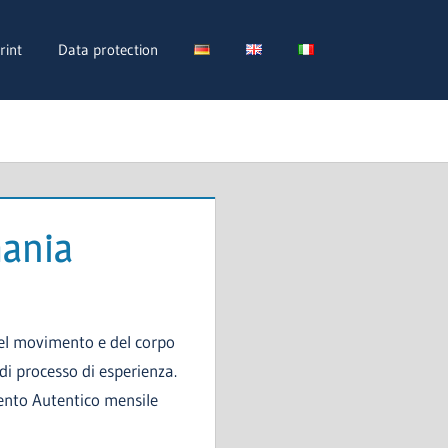
rint
Data protection
ania
del movimento e del corpo
 di processo di esperienza.
mento Autentico mensile