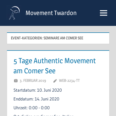
Zum
Inhalt
Movement Twardon
Menü
springen
EVENT-KATEGORIEN:
SEMINARE AM COMER SEE
5 Tage Authentic Movement
am Comer See
3. FEBRUAR 2019
WEB-2234-TT
Startdatum:
10. Juni 2020
Enddatum:
14. Juni 2020
Uhrzeit:
0:00 - 0:00