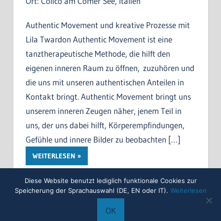
Ort:
Colico am Comer See, Italien
Authentic Movement und kreative Prozesse mit
Lila Twardon Authentic Movement ist eine
tanztherapeutische Methode, die hilft den
eigenen inneren Raum zu öffnen, zuzuhören und
die uns mit unseren authentischen Anteilen in
Kontakt bringt. Authentic Movement bringt uns
unserem inneren Zeugen näher, jenem Teil in
uns, der uns dabei hilft, Körperempfindungen,
Gefühle und innere Bilder zu beobachten […]
WEITERLESEN
Diese Website benutzt lediglich funktionale Cookies zur
Speicherung der Sprachauswahl (DE, EN oder IT).
Weiterlesen
OK
WordPress-Theme: Treville von ThemeZee.